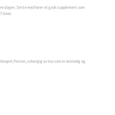
tore dagen. Dette medfører et godt supplement som
7 timer.
 selskapet/festen, avhengig av hva som er ønskelig og