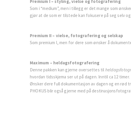
Premium I – styling, vielse og fotografering
Som i “medium”, men i tillegg er det mange som ønsk
gjør at de som er tilstede kan fokusere på seg selv og
Premium II – vielse, fotografering og selskap
Som premium I, men for dere som ønsker å dokumentere 
Maximum – heldagsfotografering
Denne pakken kan gjerne oversettes til
heldagsfotogr
hvordan tidsskjema ser ut på dagen. Inntil ca 12 timer.
Ønsker dere full dokumentasjon av dagen og en rød tr
PHOKUS blir også gjerne med på destinasjonsfotograf