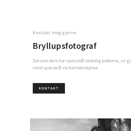
Kontakt meg gjerne
Bryllupsfotograf
Dersom dere har spørsmål omkring pakkene, se gje
send spørsmål via kontaktskjema.
KONTAKT