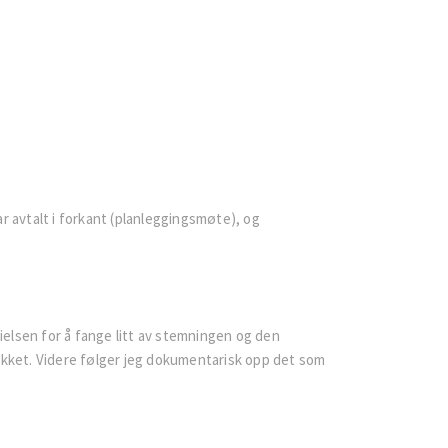
r avtalt i forkant (planleggingsmøte), og
 vielsen for å fange litt av stemningen og den
kket. Videre følger jeg dokumentarisk opp det som