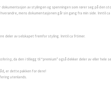
er dokumentasjon av stylingen og spenningen som rører seg på den s
 hverandre, mens dokumentasjonen går sin gang fra min side. Inntil ca 
deler av selskapet fremfor styling. Inntil ca 9 timer.
afering
, da den i tillegg til “premium” også dekker deler av eller hele
åd, er dette pakken for dere!
ering utenlands.