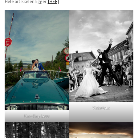
Hele artikkelen ligger
[HER]
Victorious
Non-Stop Love