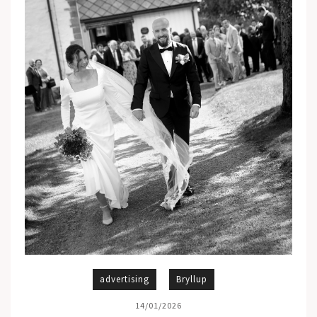
advertising
Bryllup
14/01/2026