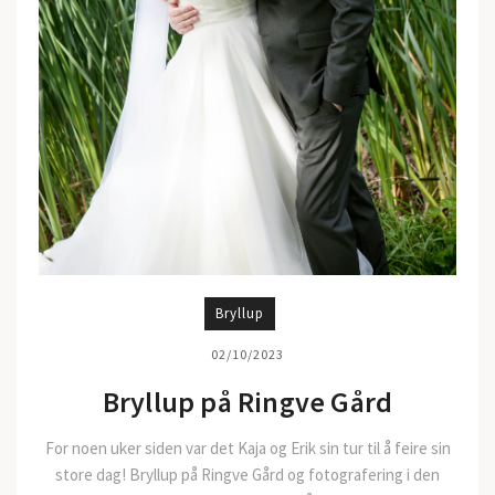
Bryllup
02/10/2023
Bryllup på Ringve Gård
For noen uker siden var det Kaja og Erik sin tur til å feire sin
store dag! Bryllup på Ringve Gård og fotografering i den