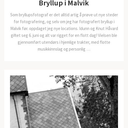
Bryllup i Malvik
Som bryllupsfotograf er det alltid artig å prøve ut nye steder
for fotografering, og selv om jeg har fotografert bryllup i
Malvik før. oppdaget jeg nye locations. Idunn og Knut Håvard
giftet seg 6. juni og alt var rigget for en flott dag! Vielsen ble
gjennomført utendørs i hjemlige trakter, med flotte
musikkinnslag og personlig …