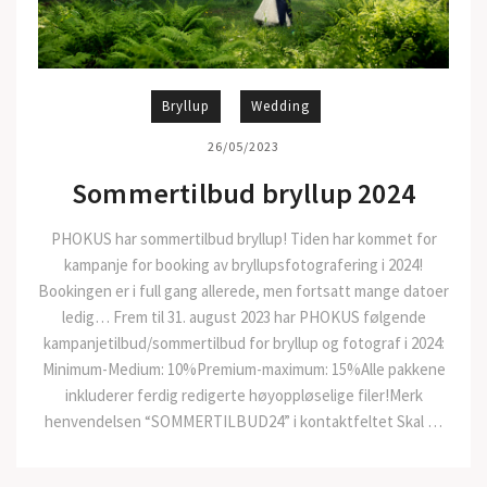
Bryllup
Wedding
26/05/2023
Sommertilbud bryllup 2024
PHOKUS har sommertilbud bryllup! Tiden har kommet for
kampanje for booking av bryllupsfotografering i 2024!
Bookingen er i full gang allerede, men fortsatt mange datoer
ledig… Frem til 31. august 2023 har PHOKUS følgende
kampanjetilbud/sommertilbud for bryllup og fotograf i 2024:
Minimum-Medium: 10%Premium-maximum: 15%Alle pakkene
inkluderer ferdig redigerte høyoppløselige filer!Merk
henvendelsen “SOMMERTILBUD24” i kontaktfeltet Skal …