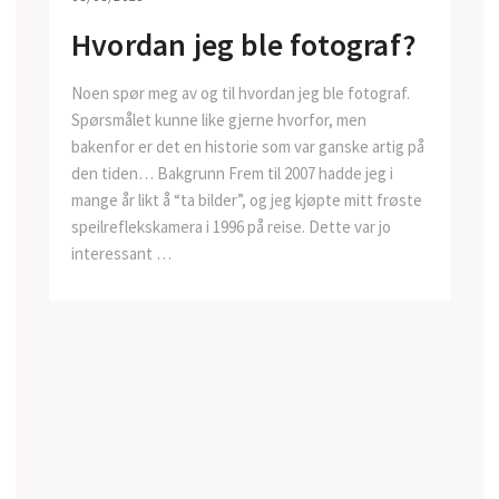
Hvordan jeg ble fotograf?
Noen spør meg av og til hvordan jeg ble fotograf.
Spørsmålet kunne like gjerne hvorfor, men
bakenfor er det en historie som var ganske artig på
den tiden… Bakgrunn Frem til 2007 hadde jeg i
mange år likt å “ta bilder”, og jeg kjøpte mitt frøste
speilreflekskamera i 1996 på reise. Dette var jo
interessant …