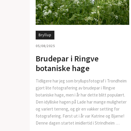
Bryllup
05/08/2025
Brudepar i Ringve
botaniske hage
Tidligere har jeg som bryllupsfotograf i Trondheim
gjort lite fotografering av brudepar i Ringve
botaniske hage, men i år har dette blitt populært.
Den idylliske hagen på Lade har mange muligheter
og variert terreng, og gir en vakker setting for
fotografering. Først ut i år var Katrine og Bjarne!
Denne dagen startet imidlertid i Strindheim …