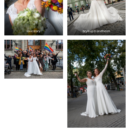
lovestory
bryllup trondheim