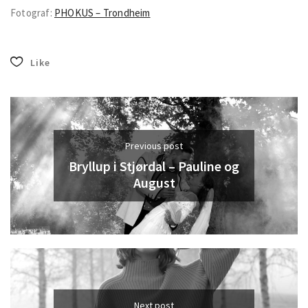
Fotograf:
PHOKUS – Trondheim
Like
Previous post
Bryllup i Stjørdal – Pauline og
August
Next post