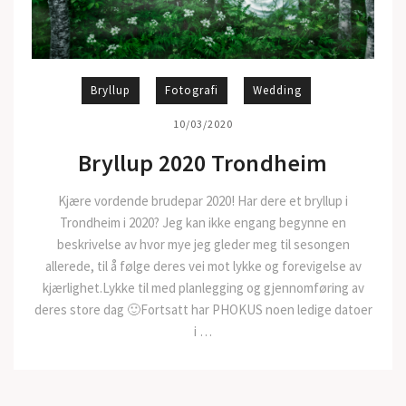
Bryllup
Fotografi
Wedding
10/03/2020
Bryllup 2020 Trondheim
Kjære vordende brudepar 2020! Har dere et bryllup i
Trondheim i 2020? Jeg kan ikke engang begynne en
beskrivelse av hvor mye jeg gleder meg til sesongen
allerede, til å følge deres vei mot lykke og forevigelse av
kjærlighet.Lykke til med planlegging og gjennomføring av
deres store dag 🙂Fortsatt har PHOKUS noen ledige datoer
i …