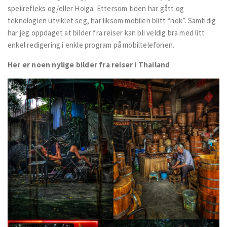
speilrefleks og/eller Holga. Ettersom tiden har gått og
teknologien utviklet seg, har liksom mobilen blitt “nok”. Samtidig
har jeg oppdaget at bilder fra reiser kan bli veldig bra med litt
enkel redigering i enkle program på mobiltelefonen.
Her er noen nylige bilder fra reiser i Thailand