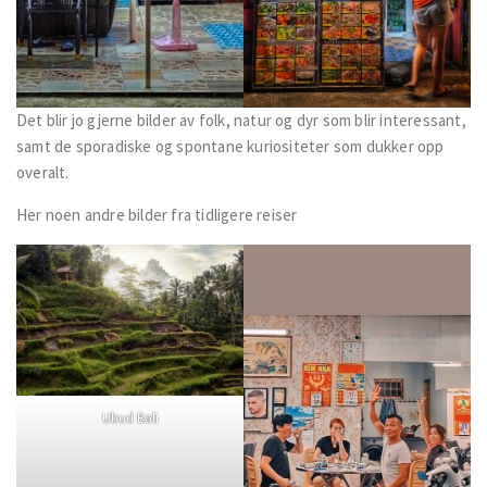
Det blir jo gjerne bilder av folk, natur og dyr som blir interessant,
samt de sporadiske og spontane kuriositeter som dukker opp
overalt.
Her noen andre bilder fra tidligere reiser
Ubud Bali