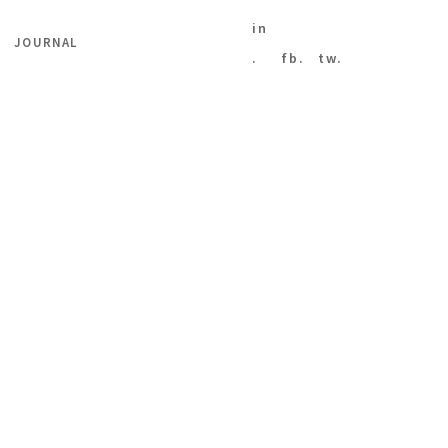
in
JOURNAL
.
fb.
tw.