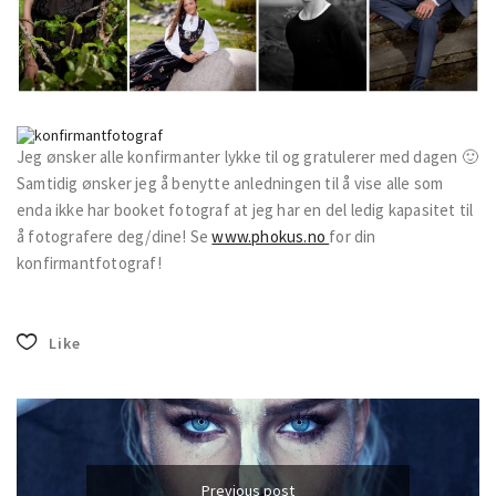
Jeg ønsker alle konfirmanter lykke til og gratulerer med dagen 🙂
Samtidig ønsker jeg å benytte anledningen til å vise alle som
enda ikke har booket fotograf at jeg har en del ledig kapasitet til
å fotografere deg/dine! Se
www.phokus.no
for din
konfirmantfotograf!
Like
Previous post