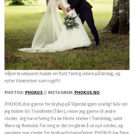
Håper brudeparet hadde en flott feiring videre på lørdag, og
nyter tilværelsen som nygift!
PHOTOS:
PHOKUS
// INSTAGRAM:
PHOKUS.NO
PHOKUS drar gjerne for bryllup på Stjørdal igjen snarlig! Selv om
jeg holder til i Trondheim (Tiller), reiser jeg gjerne til andre
steder. Jeg har erfaring fra de fleste steder i Trøndelag, samt
Møre og Romsdal. For meg er det en glede å se nye steder, og
oppdage nye steder for bryllupsfotografering. PHOKUS har flere