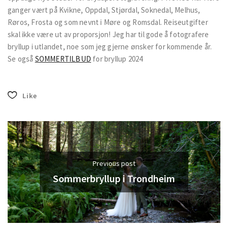
ganger vært på Kvikne, Oppdal, Stjørdal, Soknedal, Melhus,
Røros, Frosta og som nevnt i Møre og Romsdal. Reiseutgifter
skal ikke være ut av proporsjon! Jeg har til gode å fotografere
bryllup i utlandet, noe som jeg gjerne ønsker for kommende år.
Se også
SOMMERTILBUD
for bryllup 2024
Like
Previous post
Sommerbryllup i Trondheim