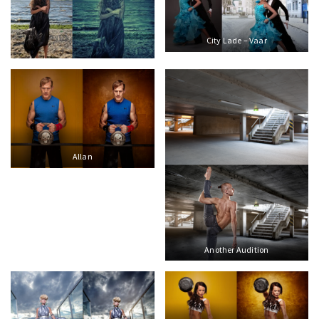
City Lade – Vaar
Allan
Another Audition