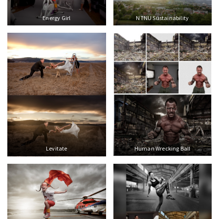
Energy Girl
NTNU Sustainability
Human Wrecking Ball
Levitate