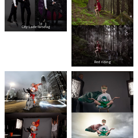
City Lade farsdag
Red riding