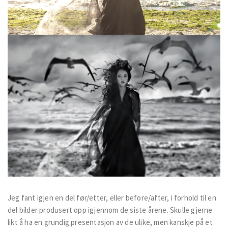
Jeg fant igjen en del før/etter, eller before/after, i forhold til en
del bilder produsert opp igjennom de siste årene. Skulle gjerne
likt å ha en grundig presentasjon av de ulike, men kanskje på et